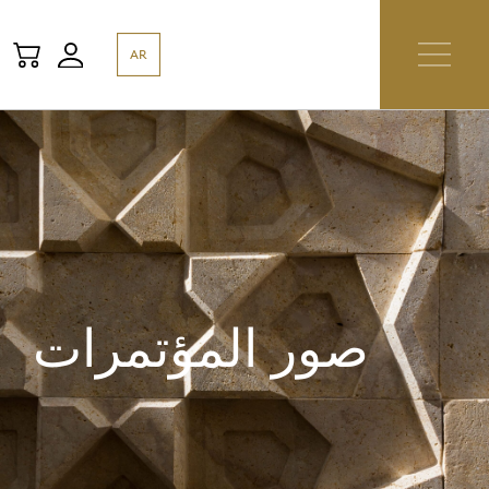
AR
صور المؤتمرات