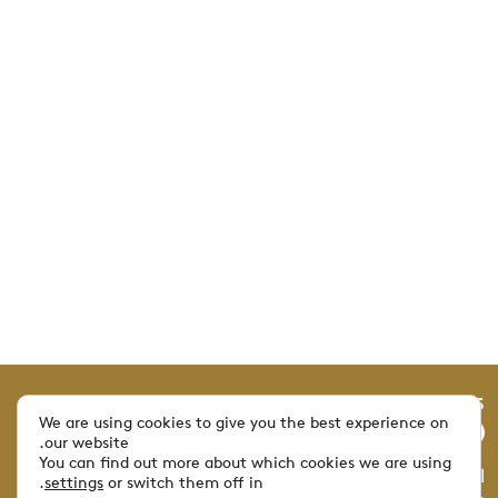
Mucivi © 2025 جميع حقوق النشر محفوظة.
We are using cookies to give you the best experience on
our website.
You can find out more about which cookies we are using
الرسومات: NORRS | التصوير: باتريس شاييه | الويب:
.
settings
or switch them off in