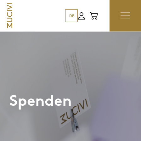
DE
Spenden