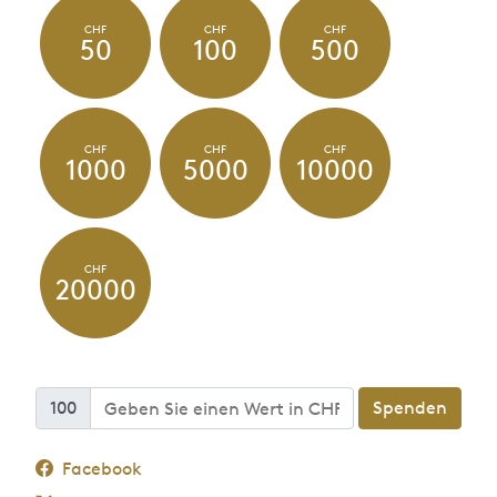
CHF
CHF
CHF
50
100
500
CHF
CHF
CHF
1000
5000
10000
CHF
20000
100
Spenden
Facebook