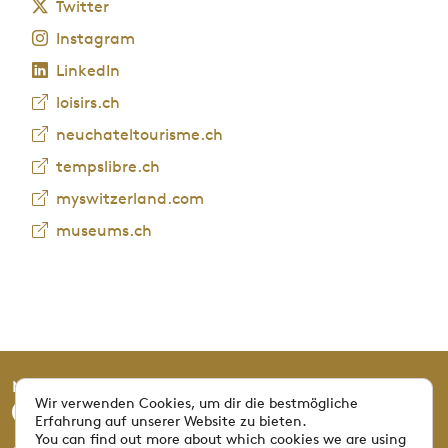
Twitter
Instagram
LinkedIn
loisirs.ch
neuchateltourisme.ch
tempslibre.ch
myswitzerland.com
museums.ch
Mucivi © 2025 Alle Urheberrechte vorbehalten.
Wir verwenden Cookies, um dir die bestmögliche
Erfahrung auf unserer Website zu bieten.
You can find out more about which cookies we are using