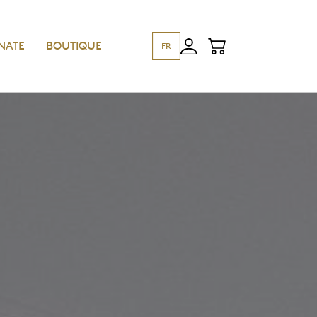
NATE
BOUTIQUE
FR