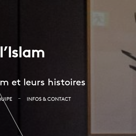
l’Islam
m et leurs histoires
–
QUIPE
INFOS & CONTACT