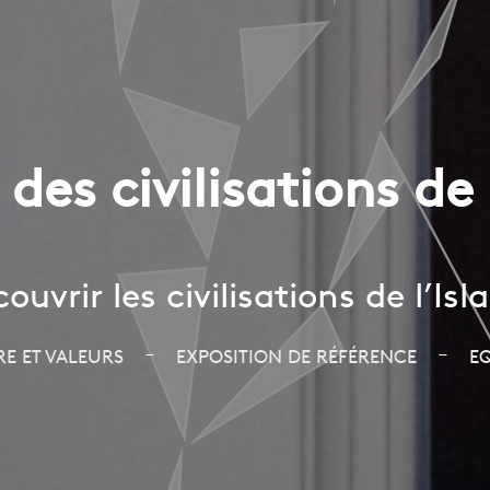
des civilisations de 
vrir les civilisations de l’Isla
–
–
RE ET VALEURS
EXPOSITION DE RÉFÉRENCE
E