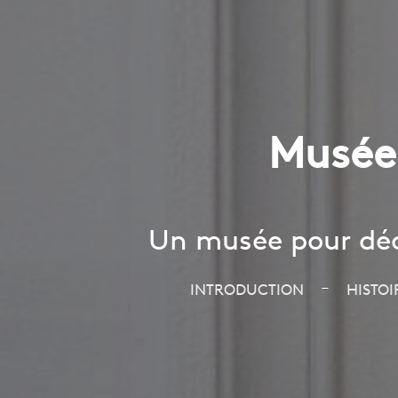
Musée 
Un musée pour décou
–
INTRODUCTION
HISTOI