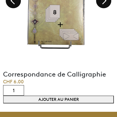
Correspondance de Calligraphie
CHF
6.00
quantité
de
AJOUTER AU PANIER
Correspondance
de
Calligraphie