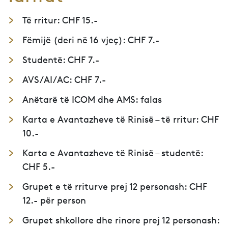
Të rritur: CHF 15.-
Fëmijë (deri në 16 vjeç): CHF 7.-
Studentë: CHF 7.-
AVS/AI/AC: CHF 7.-
Anëtarë të ICOM dhe AMS: falas
Karta e Avantazheve të Rinisë – të rritur: CHF
10.-
Karta e Avantazheve të Rinisë – studentë:
CHF 5.-
Grupet e të rriturve prej 12 personash: CHF
12.- për person
Grupet shkollore dhe rinore prej 12 personash: