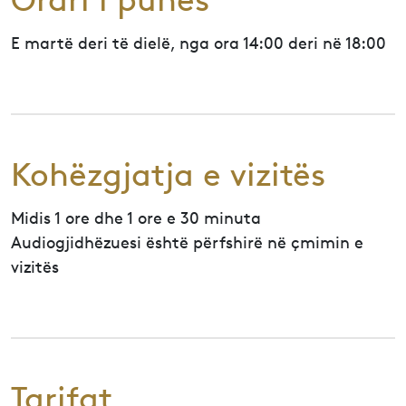
Orari i punes
E martë deri të dielë, nga ora 14:00 deri në 18:00
Kohëzgjatja e vizitës
Midis 1 ore dhe 1 ore e 30 minuta
Audiogjidhëzuesi është përfshirë në çmimin e
vizitës
Tarifat