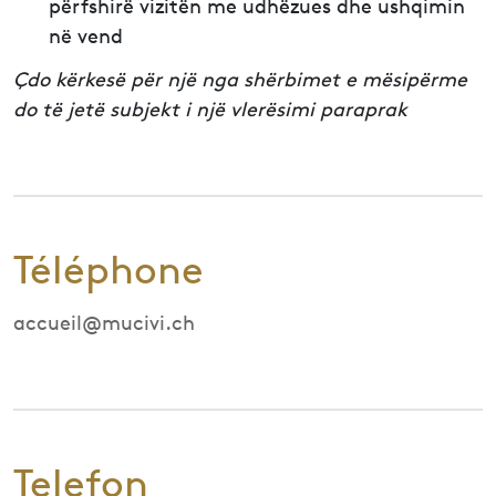
përfshirë vizitën me udhëzues dhe ushqimin
në vend
Çdo kërkesë për një nga shërbimet e mësipërme
do të jetë subjekt i një vlerësimi paraprak
Téléphone
accueil@mucivi.ch
Telefon