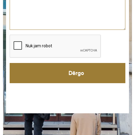
Dërgo