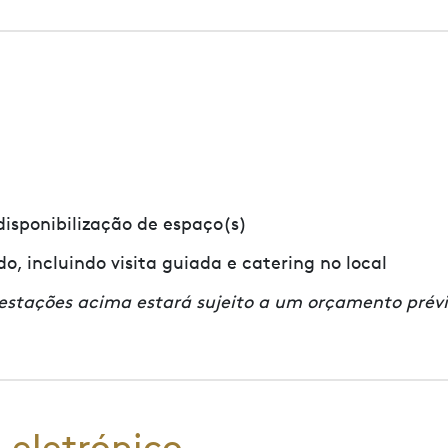
isponibilização de espaço(s)
, incluindo visita guiada e catering no local
estações acima estará sujeito a um orçamento prév
 eletrónico