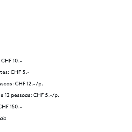
 CHF 10.-
tes: CHF 5.-
soas: CHF 12.- /p.
de 12 pessoas: CHF 5.-/p.
CHF 150.-
ído