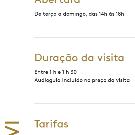
De terça a domingo, das 14h às 18h
Duração da visita
Entre 1 h e 1 h 30
Audioguia incluído no preço da visita
Tarifas