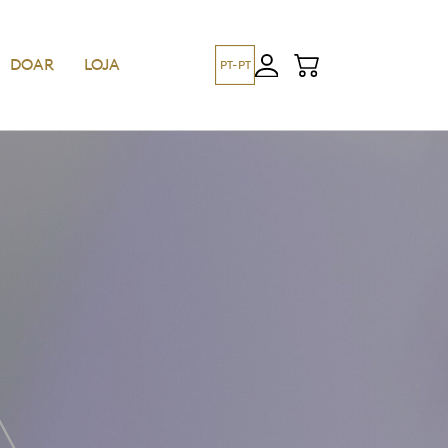
DOAR
LOJA
PT-PT