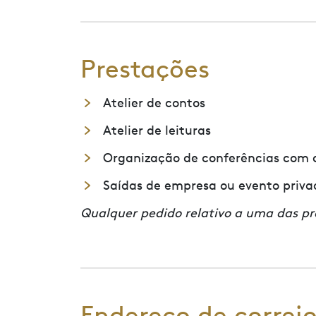
Prestações
Atelier de contos
Atelier de leituras
Organização de conferências com d
Saídas de empresa ou evento privado
Qualquer pedido relativo a uma das pr
Endereço de correio