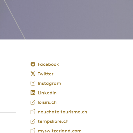
Facebook
Twitter
Instagram
LinkedIn
loisirs.ch
neuchateltourisme.ch
tempslibre.ch
myswitzerland.com