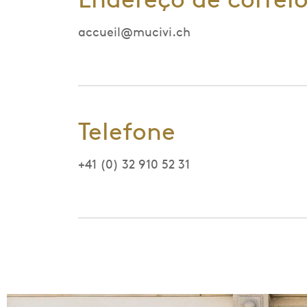
accueil@mucivi.ch
Telefone
+41 (0) 32 910 52 31