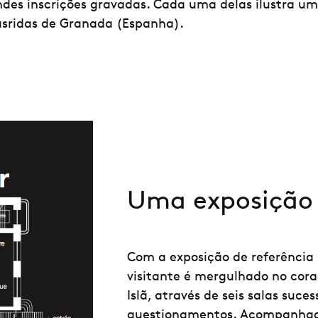
es inscrições gravadas. Cada uma delas ilustra um v
asridas de Granada (Espanha).
Uma exposição 
Com a exposição de referência
visitante é mergulhado no cora
Islã, através de seis salas suc
questionamentos. Acompanhado