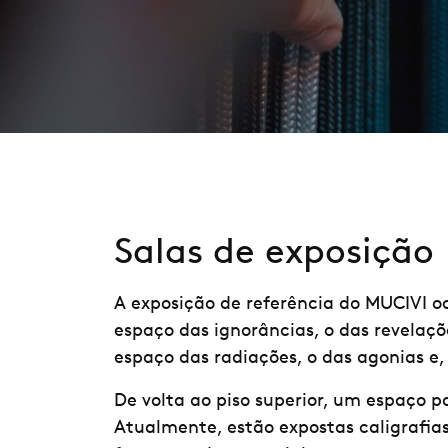
Salas de exposição
A exposição de referência do MUCIVI oc
espaço das ignorâncias, o das revelaçõe
espaço das radiações, o das agonias e, 
De volta ao piso superior, um espaço 
Atualmente, estão expostas caligrafia