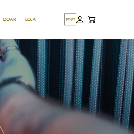
DOAR
LOJA
PT-PT