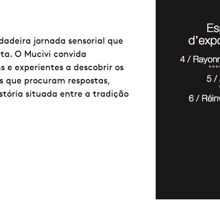
dadeira jornada sensorial que
ita. O Mucivi convida
ns e experientes a descobrir os
s que procuram respostas,
tória situada entre a tradição