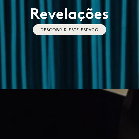
Revelações
DESCOBRIR ESTE ESPAÇO