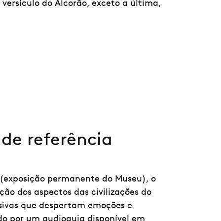
ersículo do Alcorão, exceto a última,
de referência
 (exposição permanente do Museu), o
ção dos aspectos das civilizações do
essivas que despertam emoções e
 por um audioguia disponível em