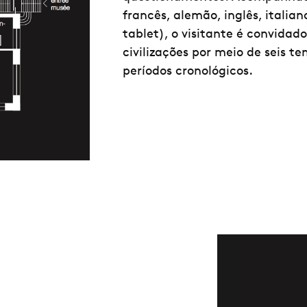
francês, alemão, inglês, italia
tablet), o visitante é convidad
civilizações por meio de seis 
períodos cronológicos.