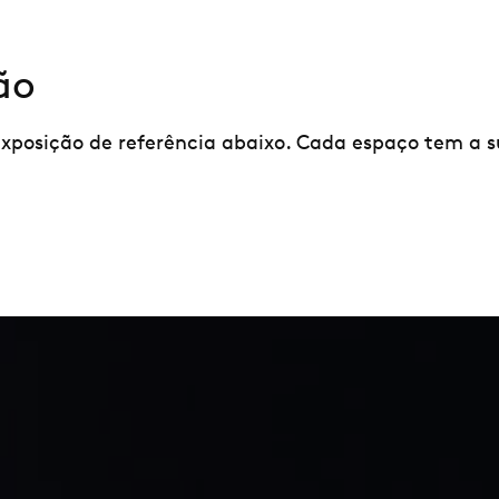
ão
posição de referência abaixo. Cada espaço tem a su