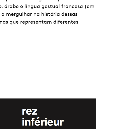
no, árabe e língua gestual francesa (em
o a mergulhar na história dessas
temas que representam diferentes