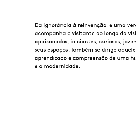
Da ignorância à reinvenção, é uma ver
acompanha o visitante ao longo da vis
apaixonados, iniciantes, curiosos, jove
seus espaços. Também se dirige àquele
aprendizado e compreensão de uma his
e a modernidade.