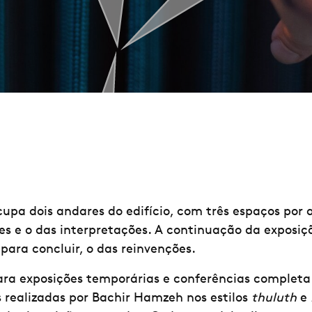
upa dois andares do edifício, com três espaços por 
s e o das interpretações. A continuação da exposição
para concluir, o das reinvenções.
para exposições temporárias e conferências completa
s realizadas por Bachir Hamzeh nos estilos
thuluth
e