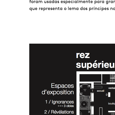
foram usadas especialmente para grand
que representa o lema dos príncipes n