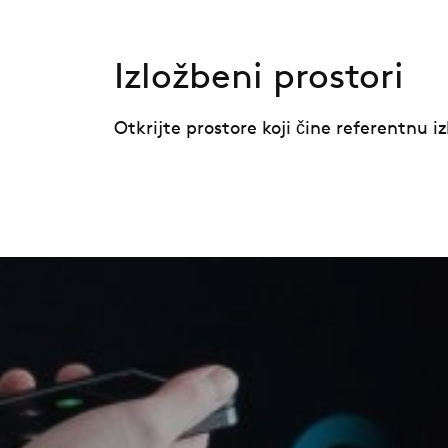
Izložbeni prostori
Otkrijte prostore koji čine referentnu i