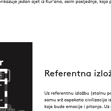
rikazuje jedan ajet iz Kur’ana, osim posljednje, koja
Referentna izlo
Uz referentnu izložbu (stalnu p
samu srž aspekata civilizacija i
koje bude emocije i pitanja. Uz