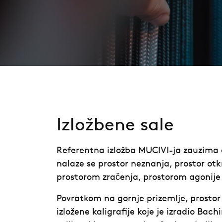
Izložbene sale
Referentna izložba MUCIVI-ja zauzima 
nalaze se prostor neznanja, prostor otk
prostorom zračenja, prostorom agonije i
Povratkom na gornje prizemlje, prostor
izložene kaligrafije koje je izradio Ba