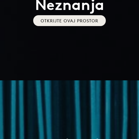
Neznanja
OTKRIJTE OVAJ PROSTOR