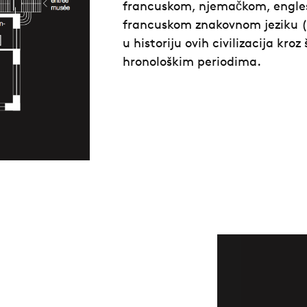
francuskom, njemačkom, engles
francuskom znakovnom jeziku (t
u historiju ovih civilizacija kro
hronološkim periodima.