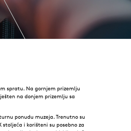
kom spratu. Na gornjem prizemlju
smješten na donjem prizemlju sa
ulturnu ponudu muzeja. Trenutno su
 IX stoljeća i korišteni su posebno za