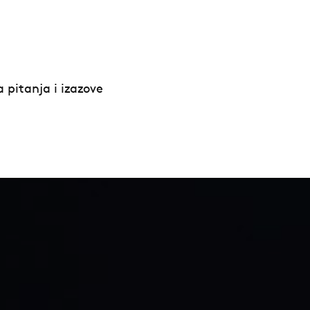
 pitanja i izazove