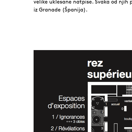
velike uklesane natpise. Svaka od njih p
iz Granade (Španija).