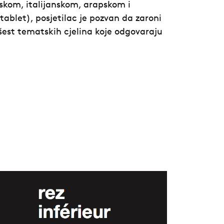
kom, italijanskom, arapskom i
ablet), posjetilac je pozvan da zaroni
z šest tematskih cjelina koje odgovaraju