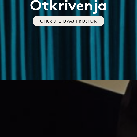
Otkrivenja
OTKRIJTE OVAJ PROSTOR