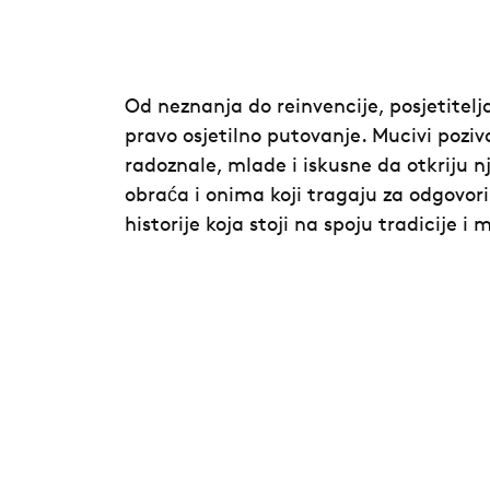
Od neznanja do reinvencije, posjetitelj
pravo osjetilno putovanje. Mucivi poziv
radoznale, mlade i iskusne da otkriju n
obraća i onima koji tragaju za odgovo
historije koja stoji na spoju tradicije i