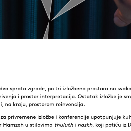
dva sprata zgrade, po tri izložbena prostora na sva
rivenja i prostor interpretacija. Ostatak izložbe je 
, na kraju, prostorom reinvencija.
 za privremene izložbe i konferencije upotpunjuje k
chir Hamzeh u stilovima
thuluth
i
naskh
, koji potiču iz