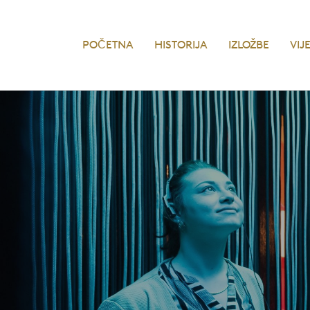
POČETNA
HISTORIJA
IZLOŽBE
VIJ