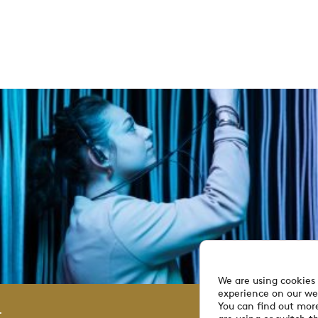
We are using cookies 
experience on our we
You can find out mor
.