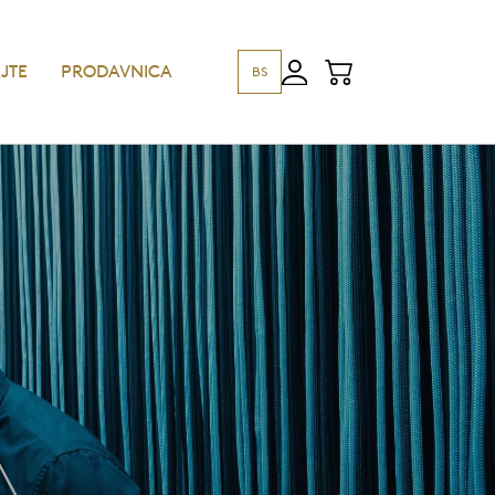
JTE
PRODAVNICA
BS