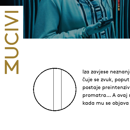
Iza zavjese neznanj
čuje se zvuk, poput 
postaje preintenziv
promatra… A ovaj sa
kada mu se objava 