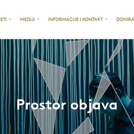
ESTI
MEDIJI
INFORMACIJE I KONTAKT
DONIRA
Prostor objava