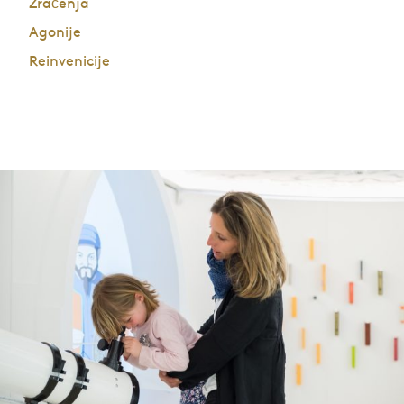
Zračenja
Agonije
Reinvenicije