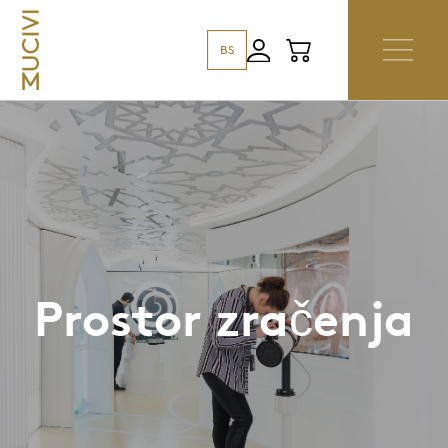
BS
Prostor zračenja