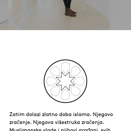
Zatim dolazi zlatno doba islama. Njegovo
zračenje. Njegova višestruka zračenja.
Muslimanske vlade i njihovi građani, svih