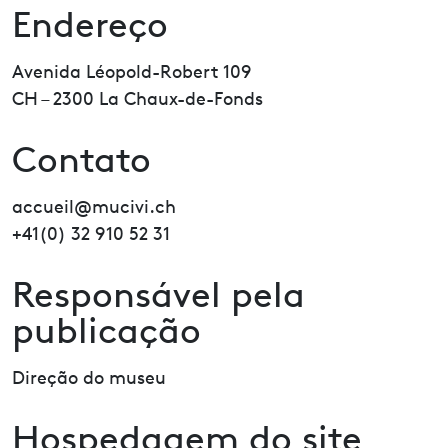
Endereço
Avenida Léopold-Robert 109
CH – 2300 La Chaux-de-Fonds
Contato
accueil@mucivi.ch
+41(0) 32 910 52 31
Responsável pela
publicação
Direção do museu
Hospedagem do site