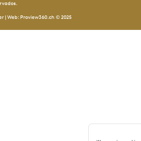
ervados.
er | Web: Proview360.ch © 2025