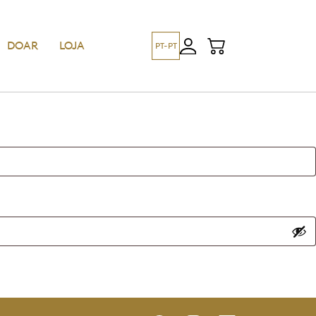
DOAR
LOJA
PT-PT