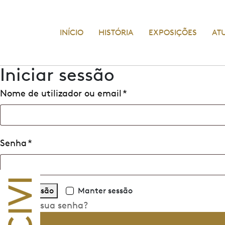
INÍCIO
HISTÓRIA
EXPOSIÇÕES
AT
Iniciar sessão
Nome de utilizador ou email
*
Senha
*
Iniciar sessão
Manter sessão
Perdeu a sua senha?