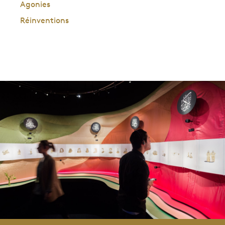
Agonies
Réinventions