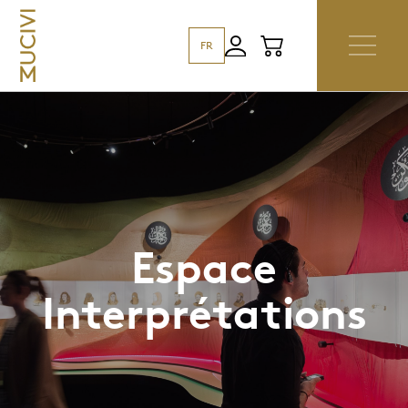
FR
Espace
Interprétations