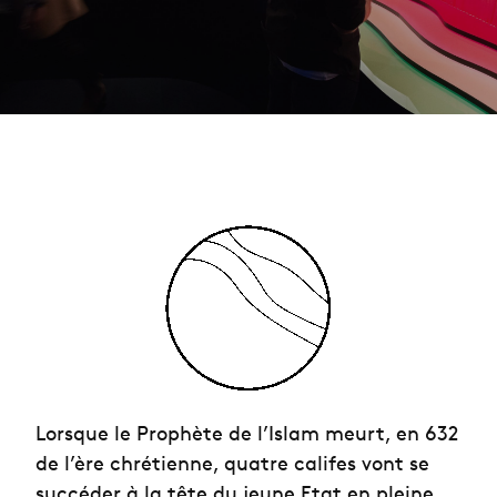
Lorsque le Prophète de l’Islam meurt, en 632
de l’ère chrétienne, quatre califes vont se
succéder à la tête du jeune Etat en pleine